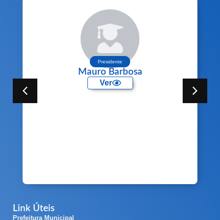
Presidente
Mauro Barbosa
Ver
Link Úteis
Prefeitura Municipal