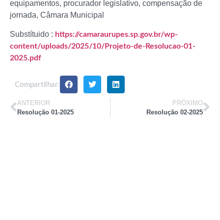
equipamentos, procurador legislativo, compensação de
jornada, Câmara Municipal
Substítuido :
https://camaraurupes.sp.gov.br/wp-
content/uploads/2025/10/Projeto-de-Resolucao-01-
2025.pdf
Compartilhar:
ANTERIOR
PRÓXIMO
Resolução 01-2025
Resolução 02-2025