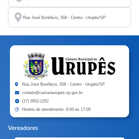
Rua José Bonifácio, 558 - Centro - Urupês/SP
Rua José Bonifácio, 558 - Centro - Urupês/SP
contato@camaraurupes.sp.gov.br
(17) 3552-1252
Horário de atendimento: 8:00 às 17:00
Vereadores