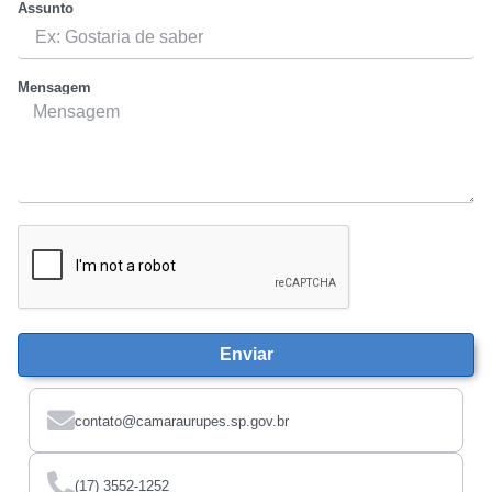
Assunto
Mensagem
Enviar
contato@camaraurupes.sp.gov.br
(17) 3552-1252