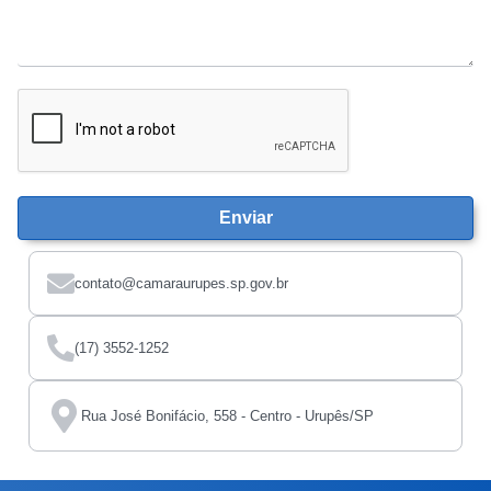
Enviar
contato@camaraurupes.sp.gov.br
(17) 3552-1252
Rua José Bonifácio, 558 - Centro - Urupês/SP