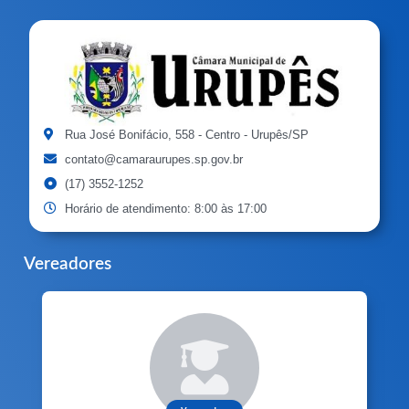
Rua José Bonifácio, 558 - Centro - Urupês/SP
contato@camaraurupes.sp.gov.br
(17) 3552-1252
Horário de atendimento: 8:00 às 17:00
Vereadores