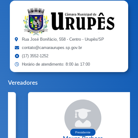
Rua José Bonifácio, 558 - Centro - Urupês/SP
contato@camaraurupes.sp.gov.br
(17) 3552-1252
Horário de atendimento: 8:00 às 17:00
Vereadores
Presidente