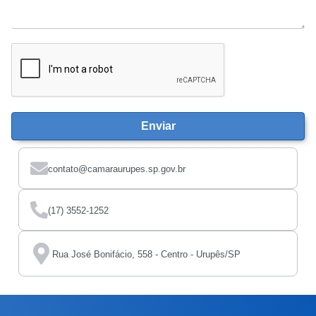
Enviar
contato@camaraurupes.sp.gov.br
(17) 3552-1252
Rua José Bonifácio, 558 - Centro - Urupês/SP